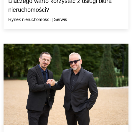
Dlaczego warto korzystać z usługi biura
nieruchomości?
Rynek nieruchomości
|
Serwis