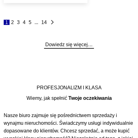
1
2
3
4
5
...
14
Dowiedz się więcej…
PROFESJONALIZM I KLASA
Wiemy, jak spełnić
Twoje oczekiwania
Nasze biuro zajmuje się pośrednictwem sprzedaży i
wynajmu nieruchomości. Świadczymy usługi indywidualnie
dopasowane do klientów. Chcesz sprzedać, a może kupić