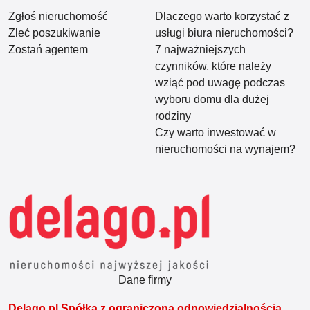
Zgłoś nieruchomość
Dlaczego warto korzystać z
Zleć poszukiwanie
usługi biura nieruchomości?
Zostań agentem
7 najważniejszych
czynników, które należy
wziąć pod uwagę podczas
wyboru domu dla dużej
rodziny
Czy warto inwestować w
nieruchomości na wynajem?
Dane firmy
Delago.pl Spółka z ograniczoną odpowiedzialnością