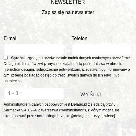
NEWSLETTER
Zapisz się na newsletter
E-mail
Telefon
Wyrażam zgodę na przetwarzanie moich danych osobowych przez firmę
Delago.pl dla celów związanych z działalnością pośrednictwa w obrocie
nieruchomościami, jednocześnie potwierdzam, iż zostałem poinformowany o
tym, iż będę posiadać dostęp do treści swoich danych do ich edycji lub
usunięcia.
Administratorem danych osobowych jest Delago.pl z siedzibą przy ul.
Sarmacka 9/4, 02-972 Warszawa (“Administrator”), z którym można się
skontaktować przez adres kinga.brzosko@delago.pl…
czytaj więcej