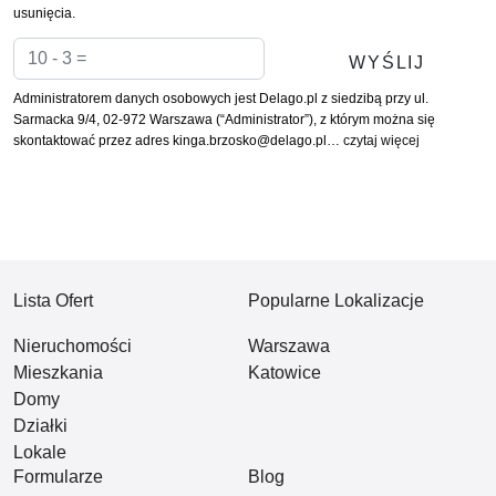
usunięcia.
Administratorem danych osobowych jest Delago.pl z siedzibą przy ul.
Sarmacka 9/4, 02-972 Warszawa (“Administrator”), z którym można się
skontaktować przez adres kinga.brzosko@delago.pl…
czytaj więcej
Lista Ofert
Popularne Lokalizacje
Nieruchomości
Warszawa
Mieszkania
Katowice
Domy
Działki
Lokale
Formularze
Blog