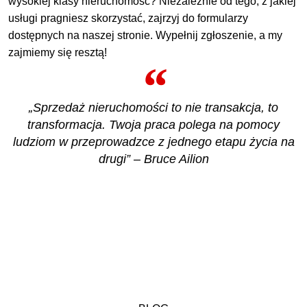
wysokiej klasy nieruchomość? Niezależnie od tego, z jakiej
usługi pragniesz skorzystać, zajrzyj do formularzy
dostępnych na naszej stronie. Wypełnij zgłoszenie, a my
zajmiemy się resztą!
„Sprzedaż nieruchomości to nie transakcja, to
transformacja. Twoja praca polega na pomocy
ludziom w przeprowadzce z jednego etapu życia na
drugi” – Bruce Ailion
ZOBACZ