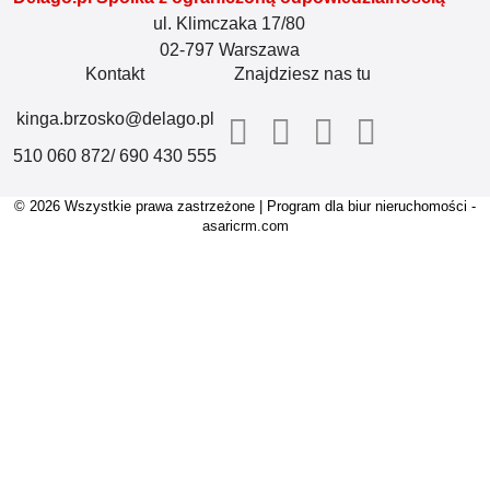
ul. Klimczaka 17/80
02-797 Warszawa
Kontakt
Znajdziesz nas tu
kinga.brzosko@delago.pl
510 060 872/ 690 430 555
© 2026 Wszystkie prawa zastrzeżone | Program dla biur nieruchomości -
asaricrm.com