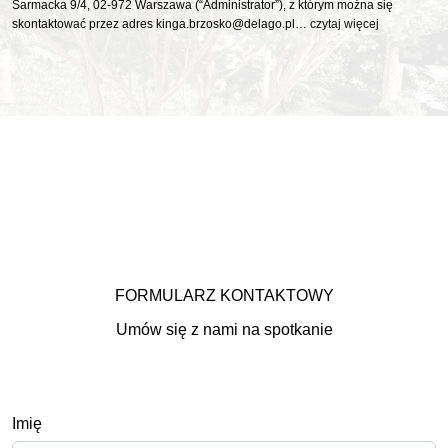
Sarmacka 9/4, 02-972 Warszawa (“Administrator”), z którym można się
skontaktować przez adres kinga.brzosko@delago.pl…
czytaj więcej
FORMULARZ KONTAKTOWY
Umów się z nami na spotkanie
Imię