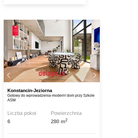
Konstancin-Jeziorna
Gotowy do wprowadzenia-modern! dom przy Szkole
ASW
Liczba pokoi
Powierzchnia
2
6
280 m