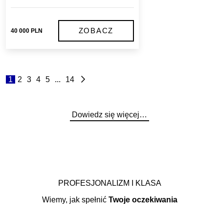
ZOBACZ
40 000 PLN
1
2
3
4
5
...
14
Dowiedz się więcej…
PROFESJONALIZM I KLASA
Wiemy, jak spełnić
Twoje oczekiwania