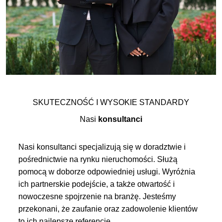
SKUTECZNOŚĆ I WYSOKIE STANDARDY
Nasi
konsultanci
Nasi konsultanci specjalizują się w doradztwie i
pośrednictwie na rynku nieruchomości. Służą
pomocą w doborze odpowiedniej usługi. Wyróżnia
ich partnerskie podejście, a także otwartość i
nowoczesne spojrzenie na branżę. Jesteśmy
przekonani, że zaufanie oraz zadowolenie klientów
to ich najlepsze referencje.