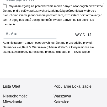
Wyrażam zgodę na przetwarzanie moich danych osobowych przez firmę
Delago.pl dla celów związanych z działalnością pośrednictwa w obrocie
nieruchomościami, jednocześnie potwierdzam, iż zostałem poinformowany o
tym, iż będę posiadać dostęp do treści swoich danych do ich edycji lub
usunięcia.
Administratorem danych osobowych jest Delago.pl z siedzibą przy ul.
Sarmacka 9/4, 02-972 Warszawa (“Administrator”), z którym można się
skontaktować przez adres kinga.brzosko@delago.pl…
czytaj więcej
Lista Ofert
Popularne Lokalizacje
Nieruchomości
Warszawa
Mieszkania
Katowice