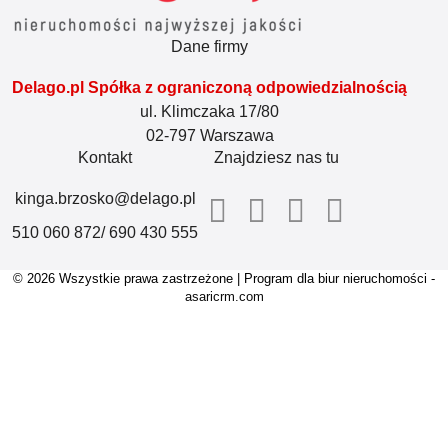
Dane firmy
Delago.pl Spółka z ograniczoną odpowiedzialnością
ul. Klimczaka 17/80
02-797 Warszawa
Kontakt
Znajdziesz nas tu
kinga.brzosko@delago.pl
510 060 872/ 690 430 555
© 2026 Wszystkie prawa zastrzeżone | Program dla biur nieruchomości -
asaricrm.com