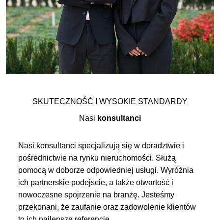
SKUTECZNOŚĆ I WYSOKIE STANDARDY
Nasi
konsultanci
Nasi konsultanci specjalizują się w doradztwie i
pośrednictwie na rynku nieruchomości. Służą
pomocą w doborze odpowiedniej usługi. Wyróżnia
ich partnerskie podejście, a także otwartość i
nowoczesne spojrzenie na branżę. Jesteśmy
przekonani, że zaufanie oraz zadowolenie klientów
to ich najlepsze referencje.