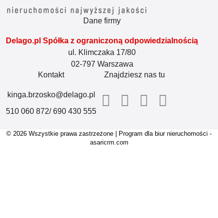
Dane firmy
Delago.pl Spółka z ograniczoną odpowiedzialnością
ul. Klimczaka 17/80
02-797 Warszawa
Kontakt
Znajdziesz nas tu
kinga.brzosko@delago.pl
510 060 872/ 690 430 555
© 2026 Wszystkie prawa zastrzeżone | Program dla biur nieruchomości -
asaricrm.com