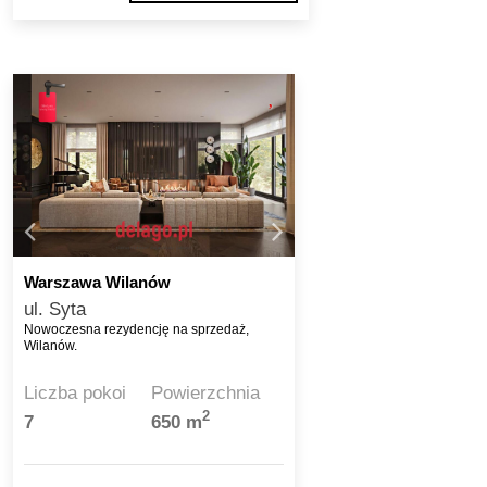
Warszawa Wilanów
ul. Syta
Nowoczesna rezydencję na sprzedaż,
Wilanów.
Liczba pokoi
Powierzchnia
2
7
650 m