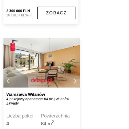
2 300 000 PLN
ZOBACZ
2
16 428,57 PLN/m
Warszawa Wilanów
4-pokojowy apartament 84 m² | Wilanów-
Zawady
Liczba pokoi
Powierzchnia
2
4
84 m