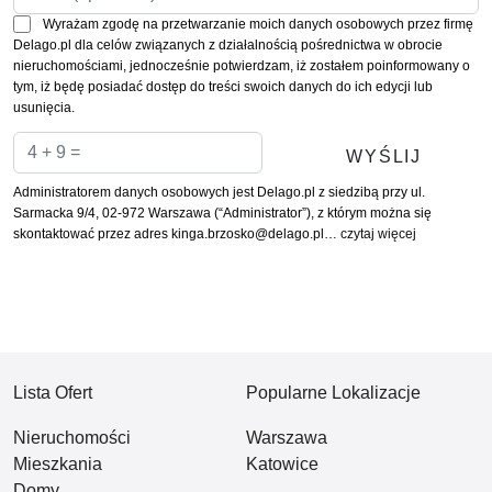
Wyrażam zgodę na przetwarzanie moich danych osobowych przez firmę
Delago.pl dla celów związanych z działalnością pośrednictwa w obrocie
nieruchomościami, jednocześnie potwierdzam, iż zostałem poinformowany o
tym, iż będę posiadać dostęp do treści swoich danych do ich edycji lub
usunięcia.
Administratorem danych osobowych jest Delago.pl z siedzibą przy ul.
Sarmacka 9/4, 02-972 Warszawa (“Administrator”), z którym można się
skontaktować przez adres kinga.brzosko@delago.pl…
czytaj więcej
Lista Ofert
Popularne Lokalizacje
Nieruchomości
Warszawa
Mieszkania
Katowice
Domy