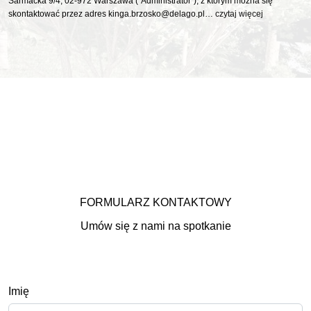
Sarmacka 9/4, 02-972 Warszawa (“Administrator”), z którym można się
skontaktować przez adres kinga.brzosko@delago.pl…
czytaj więcej
FORMULARZ KONTAKTOWY
Umów się z nami na spotkanie
Imię