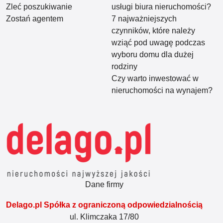
Zleć poszukiwanie
usługi biura nieruchomości?
Zostań agentem
7 najważniejszych
czynników, które należy
wziąć pod uwagę podczas
wyboru domu dla dużej
rodziny
Czy warto inwestować w
nieruchomości na wynajem?
Dane firmy
Delago.pl Spółka z ograniczoną odpowiedzialnością
ul. Klimczaka 17/80