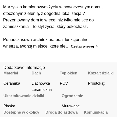
Marzysz o komfortowym życiu w nowoczesnym domu,
otoczonym zielenią, z dogodną lokalizacją ?
Prezentowany dom to więcej niż tylko miejsce do
zamieszkania – to styl życia, który pokochasz.
Ponadczasowa
architektura
oraz
funkcjonalne
wnętrza,
tworzą miejsce, które nie
…
Czytaj więcej
Dodatkowe informacje
Materiał
Dach
Typ okien
Kształt działki
Ceramika
Dachówka 
PCV
Prostokąt
ceramiczna
Ukształtowanie działki
Ogrodzenie
Płaska
Murowane
Dostępne w okolicy
Droga dojazdowa
Komunikacja