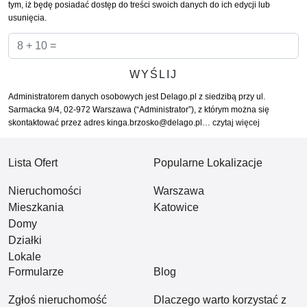
tym, iż będę posiadać dostęp do treści swoich danych do ich edycji lub
usunięcia.
Administratorem danych osobowych jest Delago.pl z siedzibą przy ul.
Sarmacka 9/4, 02-972 Warszawa (“Administrator”), z którym można się
skontaktować przez adres kinga.brzosko@delago.pl…
czytaj więcej
Lista Ofert
Popularne Lokalizacje
Nieruchomości
Warszawa
Mieszkania
Katowice
Domy
Działki
Lokale
Formularze
Blog
Zgłoś nieruchomość
Dlaczego warto korzystać z