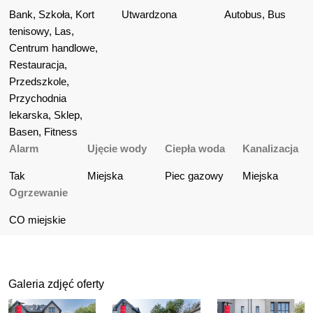
Bank, Szkoła, Kort 
Utwardzona
Autobus, Bus
tenisowy, Las, 
Centrum handlowe, 
Restauracja, 
Przedszkole, 
Przychodnia 
lekarska, Sklep, 
Basen, Fitness
Alarm
Ujęcie wody
Ciepła woda
Kanalizacja
Tak
Miejska
Piec gazowy
Miejska
Ogrzewanie
CO miejskie
Galeria zdjęć oferty