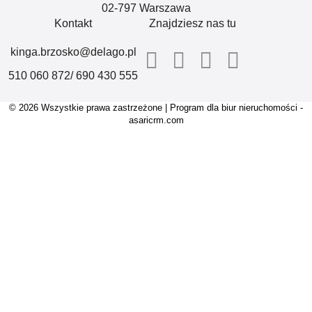
02-797 Warszawa
Kontakt
Znajdziesz nas tu
kinga.brzosko@delago.pl
510 060 872/ 690 430 555
© 2026 Wszystkie prawa zastrzeżone | Program dla biur nieruchomości -
asaricrm.com