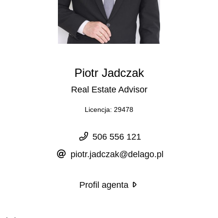
Piotr Jadczak
Real Estate Advisor
Licencja: 29478
506 556 121
piotr.jadczak@delago.pl
Profil agenta