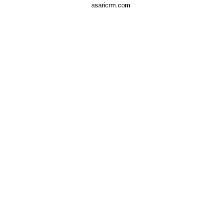
asaricrm.com