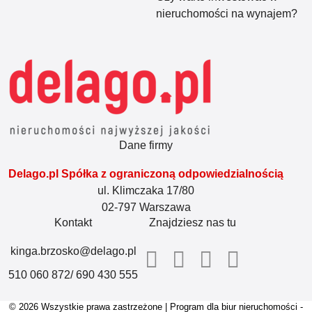
nieruchomości na wynajem?
Dane firmy
Delago.pl Spółka z ograniczoną odpowiedzialnością
ul. Klimczaka 17/80
02-797 Warszawa
Kontakt
Znajdziesz nas tu
kinga.brzosko@delago.pl
510 060 872/ 690 430 555
© 2026 Wszystkie prawa zastrzeżone | Program dla biur nieruchomości -