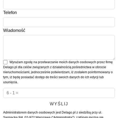
Telefon
Wiadomość
Wyrażam zgodę na przetwarzanie moich danych osobowych przez firmę
Delago.pl dla celów związanych z działalnością pośrednictwa w obrocie
nieruchomościami, jednocześnie potwierdzam, iż zostałem poinformowany o
tym, iż będę posiadać dostęp do treści swoich danych do ich edycji lub
usunięcia.
Administratorem danych osobowych jest Delago.pl z siedzibą przy ul.
Sarmacka 9/4, 02-972 Warszawa (“Administrator”), z którym można się