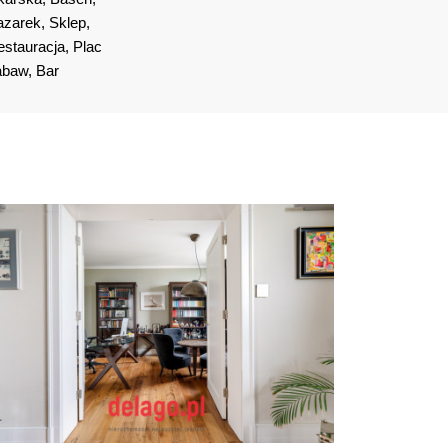
zarek, Sklep, 
stauracja, Plac 
abaw, Bar