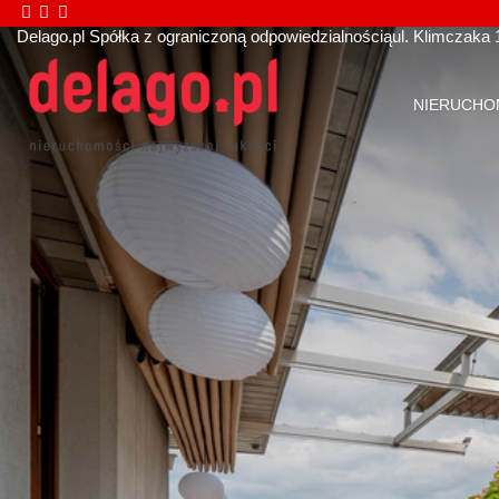
Delago.pl Spółka z ograniczoną odpowiedzialnością
ul. Klimczaka 
NIERUCHO