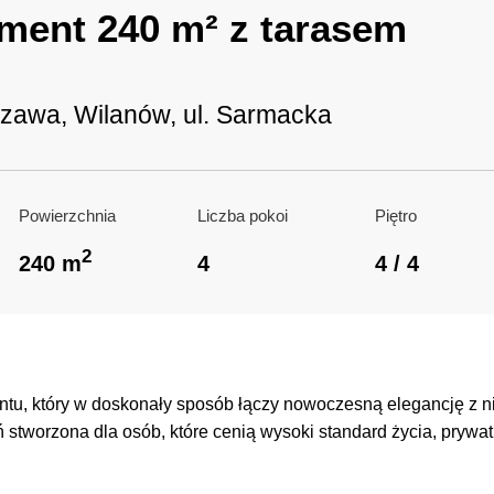
ment 240 m² z tarasem
zawa, Wilanów, ul. Sarmacka
Powierzchnia
Liczba pokoi
Piętro
2
240 m
4
4 / 4
tu, który w doskonały sposób łączy nowoczesną elegancję z 
 stworzona dla osób, które cenią wysoki standard życia, prywatn