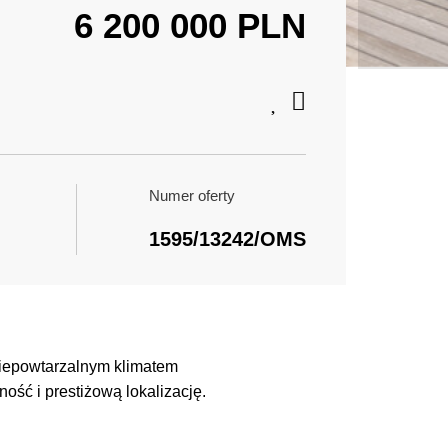
6 200 000 PLN
Numer oferty
1595/13242/OMS
niepowtarzalnym klimatem
ość i prestiżową lokalizację.