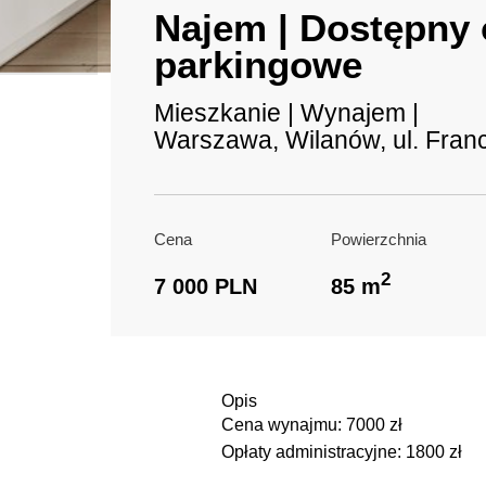
Najem | Dostępny o
parkingowe
Mieszkanie | Wynajem |
Warszawa, Wilanów, ul. Fran
Cena
Powierzchnia
2
7 000 PLN
85 m
Opis
Cena wynajmu: 7000 zł
Opłaty administracyjne: 1800 zł