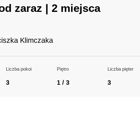
d zaraz | 2 miejsca
ciszka Klimczaka
Liczba pokoi
Piętro
Liczba pięter
3
1 / 3
3