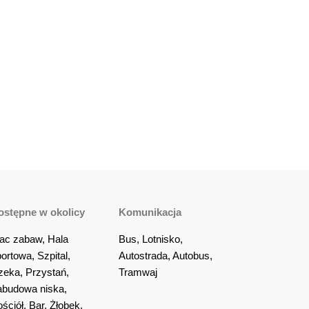
ostępne w okolicy
Komunikacja
ac zabaw, Hala 
Bus, Lotnisko, 
ortowa, Szpital, 
Autostrada, Autobus, 
eka, Przystań, 
Tramwaj
budowa niska, 
ściół, Bar, Żłobek, 