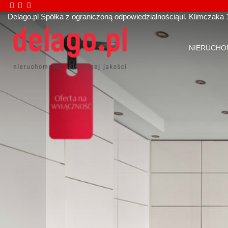
Delago.pl Spółka z ograniczoną odpowiedzialnością
ul. Klimczaka 
NIERUCHO