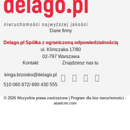
Dane firmy
Delago.pl Spółka z ograniczoną odpowiedzialnością
ul. Klimczaka 17/80
02-797 Warszawa
Kontakt
Znajdziesz nas tu
kinga.brzosko@delago.pl
510 060 872/ 690 430 555
© 2026 Wszystkie prawa zastrzeżone | Program dla biur nieruchomości -
asaricrm.com