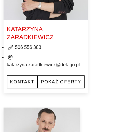
KATARZYNA
ZARADKIEWICZ
506 556 383
katarzyna.zaradkiewicz@delago.pl
KONTAKT
POKAŻ OFERTY