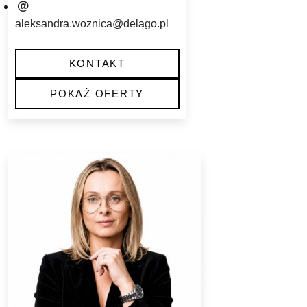
aleksandra.woznica@delago.pl
KONTAKT
POKAŻ OFERTY