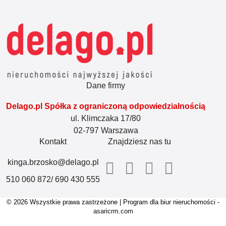
Dane firmy
Delago.pl Spółka z ograniczoną odpowiedzialnością
ul. Klimczaka 17/80
02-797 Warszawa
Kontakt
Znajdziesz nas tu
kinga.brzosko@delago.pl
510 060 872/ 690 430 555
© 2026 Wszystkie prawa zastrzeżone | Program dla biur nieruchomości -
asaricrm.com