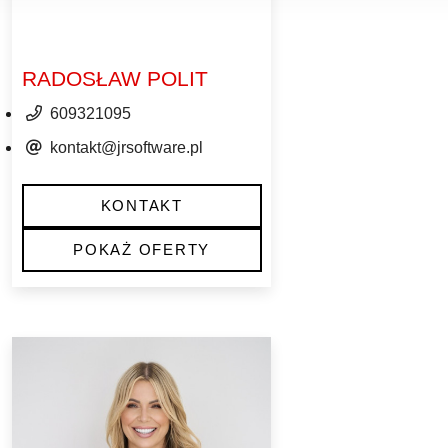
RADOSŁAW POLIT
609321095
kontakt@jrsoftware.pl
KONTAKT
POKAŻ OFERTY