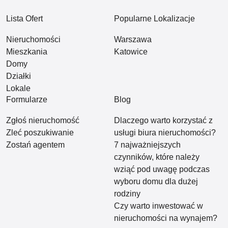
Lista Ofert
Popularne Lokalizacje
Nieruchomości
Warszawa
Mieszkania
Katowice
Domy
Działki
Lokale
Formularze
Blog
Zgłoś nieruchomość
Dlaczego warto korzystać z
Zleć poszukiwanie
usługi biura nieruchomości?
Zostań agentem
7 najważniejszych
czynników, które należy
wziąć pod uwagę podczas
wyboru domu dla dużej
rodziny
Czy warto inwestować w
nieruchomości na wynajem?