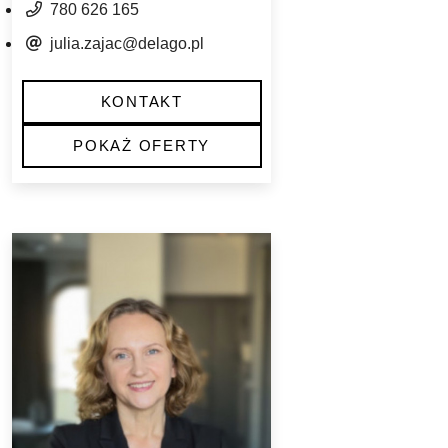
780 626 165
julia.zajac@delago.pl
KONTAKT
POKAŻ OFERTY