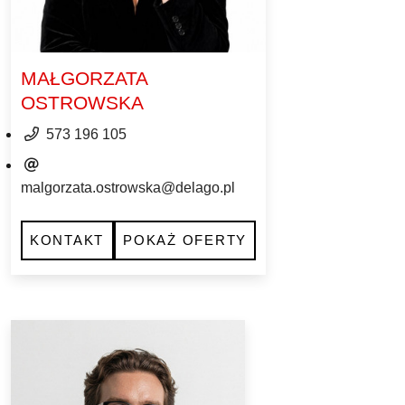
MAŁGORZATA
OSTROWSKA
573 196 105
malgorzata.ostrowska@delago.pl
KONTAKT
POKAŻ OFERTY