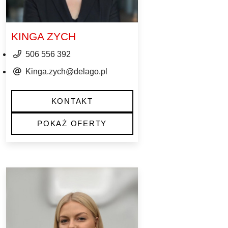
KINGA ZYCH
506 556 392
Kinga.zych@delago.pl
KONTAKT
POKAŻ OFERTY