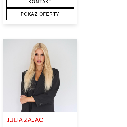
KONTAKT
POKAŻ OFERTY
JULIA ZAJĄC