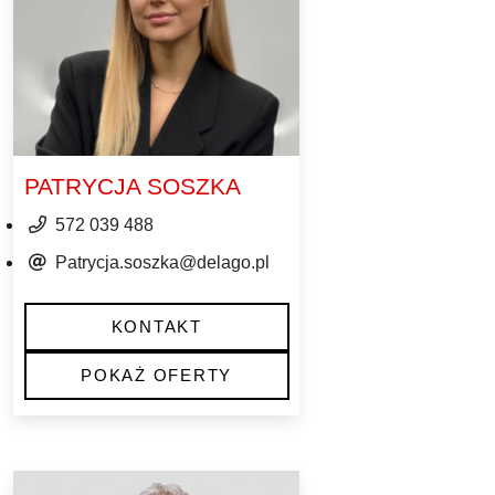
PATRYCJA SOSZKA
572 039 488
Patrycja.soszka@delago.pl
KONTAKT
POKAŻ OFERTY