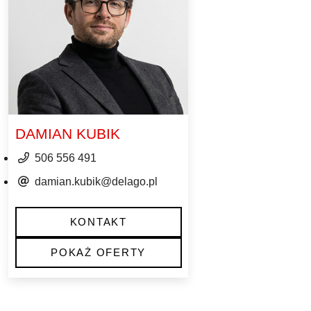
DAMIAN KUBIK
506 556 491
damian.kubik@delago.pl
KONTAKT
POKAŻ OFERTY