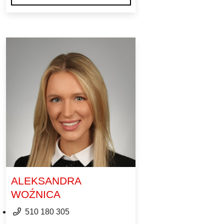
ALEKSANDRA
WOŹNICA
510 180 305